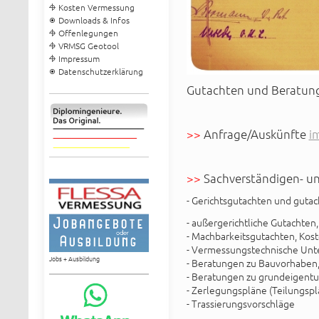
Kosten Vermessung
Downloads & Infos
Offenlegungen
VRMSG Geotool
Impressum
Datenschutzerklärung
Gutachten und Beratung
>>
Anfrage/Auskünfte
i
>>
Sachverständigen- un
- Gerichtsgutachten und guta
- außergerichtliche Gutachten,
- Machbarkeitsgutachten, Kost
- Vermessungstechnische Unt
Jobs + Ausbildung
- Beratungen zu Bauvorhaben
- Beratungen zu grundeigent
- Zerlegungspläne (Teilungspl
- Trassierungsvorschläge