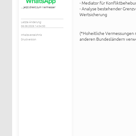
- Mediator für Konfliktbehebu
... jetzt direkt zum Vermesser
- Analyse bestehender Grenzv
Wertsicherung
Letzte Änderung:
06.08.2026 14:04:50
(*Hoheitliche Vermessungen n
Inhaltsverzeichnis
anderen Bundesländern verwe
Druckversion