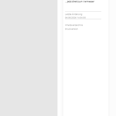
... jetzt direkt zum Vermesser
Letzte Änderung:
06.08.2026 14:04:50
Inhaltsverzeichnis
Druckversion