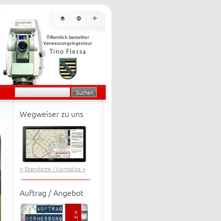
Wegweiser zu uns
> Standorte / Kontakte <
Auftrag / Angebot