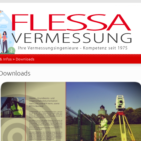
& Infos
> Downloads
Downloads