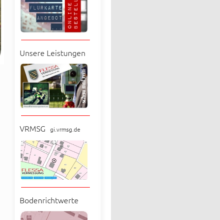
Unsere Leistungen
VRMSG
gi.vrmsg.de
Bodenrichtwerte