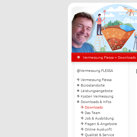
Vermessung Flessa
>
Downloads 
@Vermessung.FLESSA
Vermessung Flessa
Bürostandorte
Leistungsangebote
Kosten Vermessung
Downloads & Infos
Downloads
Das Team
Job & Ausbildung
Fragen & Angebote
Online Auskunft
Qualität & Service