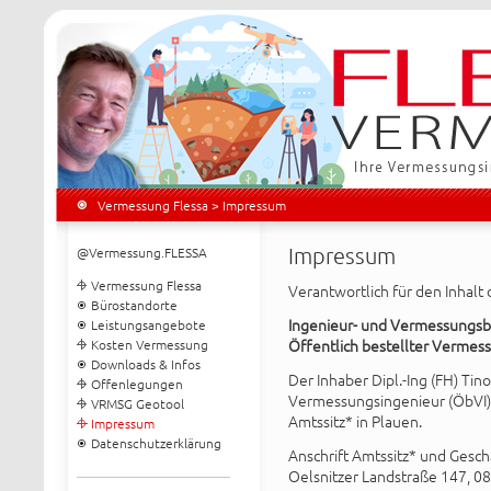
Vermessung Flessa
> Impressum
Impressum
@Vermessung.FLESSA
Vermessung Flessa
Verantwortlich für den Inhalt 
Bürostandorte
Ingenieur- und Vermessungsb
Leistungsangebote
Öffentlich bestellter Vermess
Kosten Vermessung
Downloads & Infos
Der Inhaber Dipl.-Ing (FH) Tino
Offenlegungen
Vermessungsingenieur (ÖbVI) 
VRMSG Geotool
Amtssitz* in Plauen.
Impressum
Datenschutzerklärung
Anschrift Amtssitz* und Gesch
Oelsnitzer Landstraße 147, 0