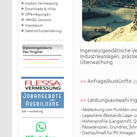
Kosten Vermessung
Downloads & Infos
Offenlegungen
VRMSG Geotool
Impressum
Datenschutzerklärung
Ingenieurgeodätische V
Industrieanlagen, präzi
Überwachung
>>
Anfrage/Auskünfte
i
>>
Leistungsauswahl In
- Absteckung von Punkten un
Jobs + Ausbildung
- Lagepläne (Bestands Lage- 
- Höhenprofile (Längsprofil, Q
- Fassadenplan, Grundriss, Schn
- Dachaufmaß für PV Anlagen